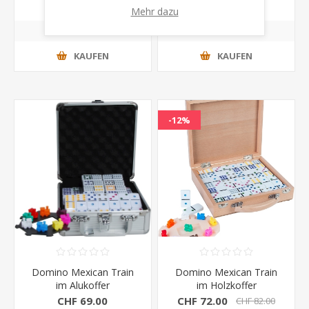
Grande Games)
Mehr dazu
KAUFEN
KAUFEN
-12%
Domino Mexican Train
Domino Mexican Train
im Alukoffer
im Holzkoffer
CHF 69.00
CHF 72.00
CHF 82.00