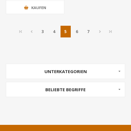
KAUFEN
3
4
5
6
7
UNTERKATEGORIEN
BELIEBTE BEGRIFFE