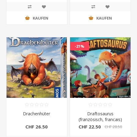
KAUFEN
KAUFEN
-21%
Drachenhüter
Draftosaurus
(französisch, francais)
CHF 26.50
CHF 22.50
CHF 28.50