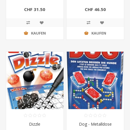
CHF 31.50
CHF 46.50
KAUFEN
KAUFEN
Dizzle
Dog - Metalldose