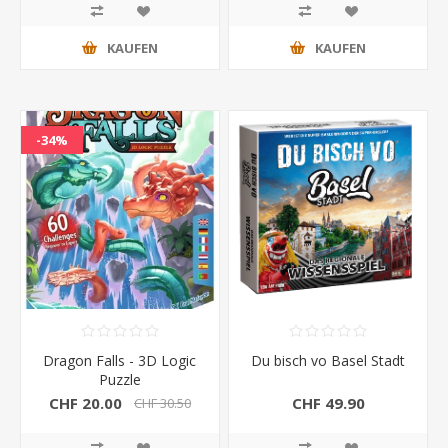
KAUFEN
KAUFEN
-34%
Dragon Falls - 3D Logic
Du bisch vo Basel Stadt
Puzzle
CHF 20.00
CHF 49.90
CHF 30.50