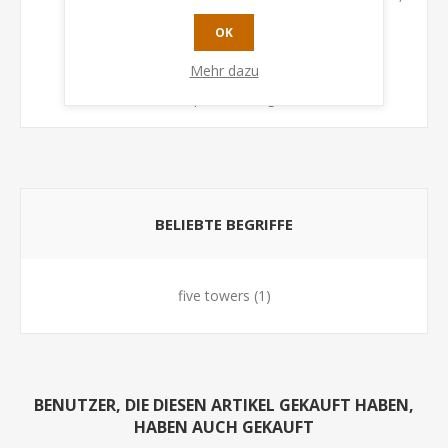
Minuspunkte zählen.
OK
Inhalt:
Mehr dazu
110 Karten
1 Spielanleitung
BELIEBTE BEGRIFFE
five towers
(1)
BENUTZER, DIE DIESEN ARTIKEL GEKAUFT HABEN,
HABEN AUCH GEKAUFT