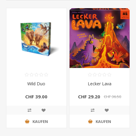
Wild Duo
Lecker Lava
CHF 39.00
CHF 29.20
CHF 36.50
KAUFEN
KAUFEN