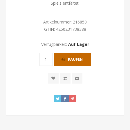
Spiels entfaltet.
Artikelnummer:
216850
GTIN:
4250231738388
Verfügbarkeit:
Auf Lager
KAUFEN