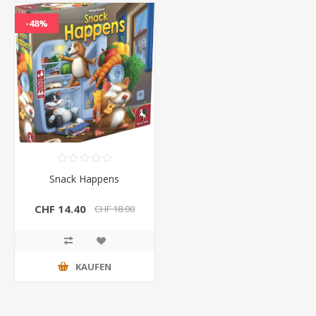
-48%
Snack Happens
CHF 14.40
CHF 18.00
KAUFEN