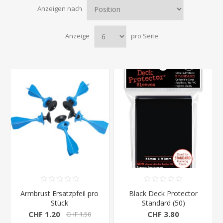
Anzeigen nach
Anzeige
pro Seite
Armbrust Ersatzpfeil pro
Black Deck Protector
Stück
Standard (50)
CHF 1.20
CHF 3.80
CHF 1.50