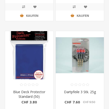
KAUFEN
KAUFEN
Blue Deck Protector
Dartpfeile 3 Stk. 25g
Standard (50)
CHF 3.80
CHF 7.60
CHF 9.50