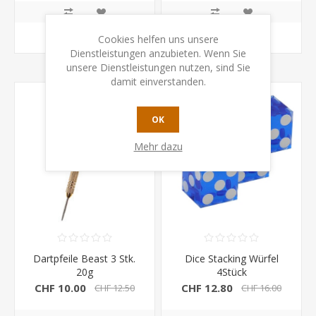
KAUFEN
KAUFEN
Cookies helfen uns unsere
Dienstleistungen anzubieten. Wenn Sie
unsere Dienstleistungen nutzen, sind Sie
damit einverstanden.
OK
Mehr dazu
Dartpfeile Beast 3 Stk.
Dice Stacking Würfel
20g
4Stück
CHF 10.00
CHF 12.80
CHF 12.50
CHF 16.00