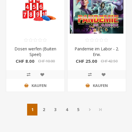
Dosen werfen (Buiten
Pandemie im Labor - 2.
Speel)
Erw.
CHF 8.00
CHF 25.00
CHF 10.00
CHF 42.50
KAUFEN
KAUFEN
1
2
3
4
5