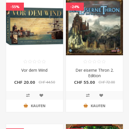
-55%
-24%
Vor dem Wind
Der eiserne Thron 2.
Edition
CHF 20.00
CHF 55.00
CHF 44.50
CHF 72.00
KAUFEN
KAUFEN