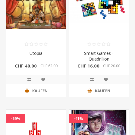
Utopia
Smart Games -
Quadrillion
CHF 40.00
CHF 16.00
CHF 62.00
CHF 20.00
KAUFEN
KAUFEN
-59%
-41%