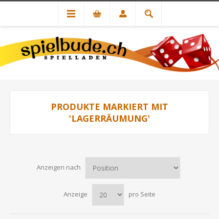
PRODUKTE MARKIERT MIT
'LAGERRÄUMUNG'
Anzeigen nach
Anzeige
pro Seite