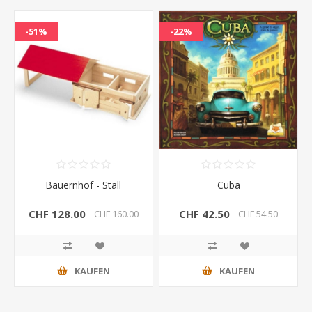
-51%
-22%
Bauernhof - Stall
Cuba
CHF 128.00
CHF 42.50
CHF 160.00
CHF 54.50
KAUFEN
KAUFEN