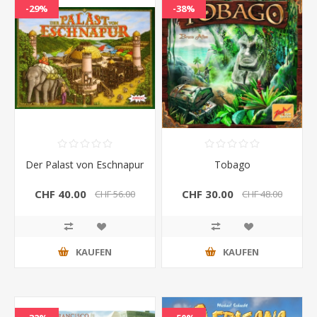
-29%
-38%
Der Palast von Eschnapur
Tobago
CHF 40.00
CHF 30.00
CHF 56.00
CHF 48.00
KAUFEN
KAUFEN