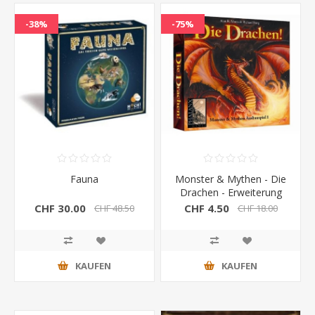
-38%
-75%
Fauna
Monster & Mythen - Die
Drachen - Erweiterung
CHF 30.00
CHF 4.50
CHF 48.50
CHF 18.00
KAUFEN
KAUFEN