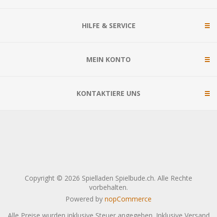
HILFE & SERVICE
MEIN KONTO
KONTAKTIERE UNS
Copyright © 2026 Spielladen Spielbude.ch. Alle Rechte
vorbehalten.
Powered by
nopCommerce
Alle Preise wurden inklusive Steuer angegeben. Inklusive
Versand