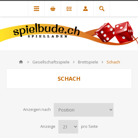
Gesellschaftsspiele
Brettspiele
Schach
SCHACH
Anzeigen nach
Anzeige
pro Seite