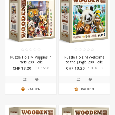
Puzzle Holz M Puppies in
Puzzle Holz M Welcome
Paris 200 Teile
to the Jungle 200 Teile
CHF 13.20
CHF 13.20
CHF 16.50
CHF 16.50
KAUFEN
KAUFEN