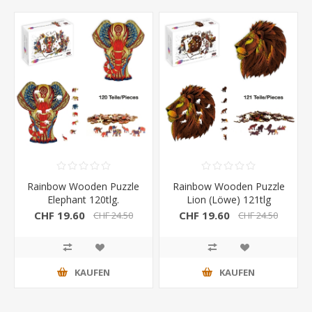
Rainbow Wooden Puzzle
Rainbow Wooden Puzzle
Elephant 120tlg.
Lion (Löwe) 121tlg
CHF 19.60
CHF 19.60
CHF 24.50
CHF 24.50
KAUFEN
KAUFEN