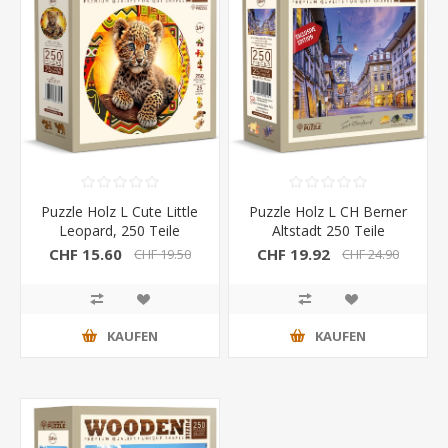
Puzzle Holz L Cute Little
Puzzle Holz L CH Berner
Leopard, 250 Teile
Altstadt 250 Teile
CHF 15.60
CHF 19.92
CHF 19.50
CHF 24.90
KAUFEN
KAUFEN