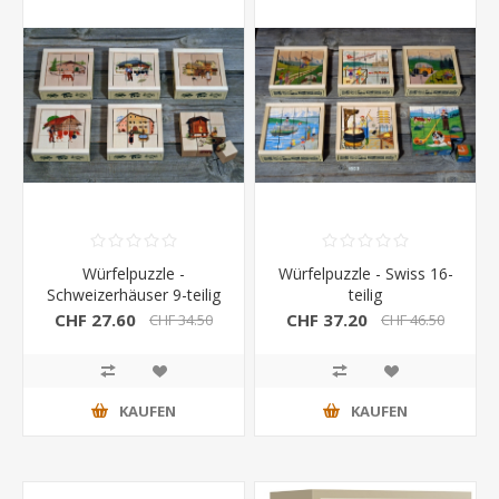
Würfelpuzzle -
Würfelpuzzle - Swiss 16-
Schweizerhäuser 9-teilig
teilig
CHF 27.60
CHF 37.20
CHF 34.50
CHF 46.50
KAUFEN
KAUFEN