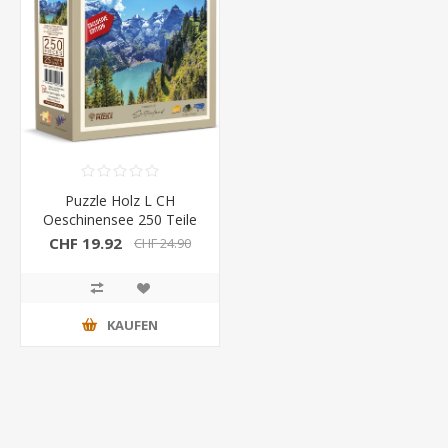
Puzzle Holz L CH
Oeschinensee 250 Teile
CHF 19.92
CHF 24.90
KAUFEN