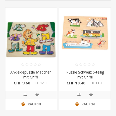
Ankleidepuzzle Mädchen
Puzzle Schweiz 6-teilig
mit Griffli
mit Griffli
CHF 9.60
CHF 10.40
CHF 12.00
CHF 13.00
KAUFEN
KAUFEN