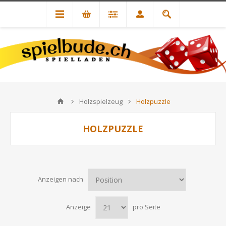
Holzspielzeug
Holzpuzzle
HOLZPUZZLE
Anzeigen nach
Anzeige
pro Seite