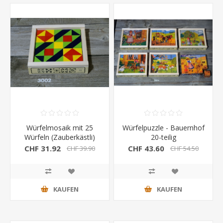
Würfelmosaik mit 25
Würfelpuzzle - Bauernhof
Würfeln (Zauberkästli)
20-teilig
CHF 31.92
CHF 43.60
CHF 39.90
CHF 54.50
KAUFEN
KAUFEN