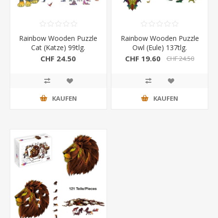
Rainbow Wooden Puzzle
Rainbow Wooden Puzzle
Cat (Katze) 99tlg.
Owl (Eule) 137tlg.
CHF 24.50
CHF 19.60
CHF 24.50
KAUFEN
KAUFEN