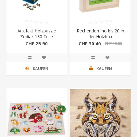
Artefakt Holzpuzzle
Rechendomino bis 20 in
Zodiak 130 Teile
der Holzbox
CHF 25.90
CHF 30.40
CHF 38.00
KAUFEN
KAUFEN