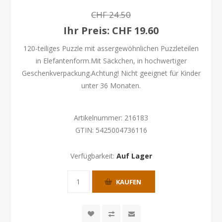
CHF 24.50
Ihr Preis:
CHF 19.60
120-teiliges Puzzle mit assergewöhnlichen Puzzleteilen
in Elefantenform.Mit Säckchen, in hochwertiger
Geschenkverpackung.Achtung! Nicht geeignet für Kinder
unter 36 Monaten.
Artikelnummer:
216183
GTIN:
5425004736116
Verfügbarkeit:
Auf Lager
KAUFEN