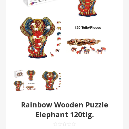
Rainbow Wooden Puzzle
Elephant 120tlg.