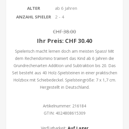
ALTER
ab 6 Jahren
ANZAHL SPIELER
2 - 4
CHF 38.00
Ihr Preis:
CHF 30.40
Spielerisch macht lernen doch am meisten Spass! Mit
dem Rechendomino trainiert das Kind ab 6 Jahren die
Grundrechenarten Addition und Subtraktion bis 20. Das
Set besteht aus 40 Holz-Spielsteinen in einer praktischen
Holzbox mit Schiebedeckel. Spielsteingröße: 7 x 1,7 cm.
Hergestellt in Deutschland.
Artikelnummer:
216184
GTIN:
4024808615309
Verfügbarkeit:
Auf Lager