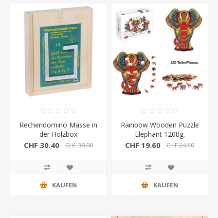
Rechendomino Masse in
Rainbow Wooden Puzzle
der Holzbox
Elephant 120tlg.
CHF 30.40
CHF 19.60
CHF 38.00
CHF 24.50
KAUFEN
KAUFEN