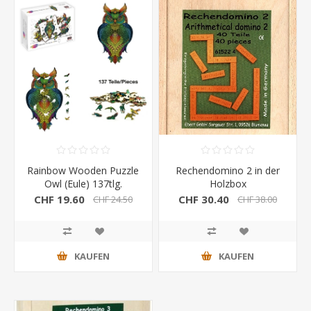
Rainbow Wooden Puzzle
Rechendomino 2 in der
Owl (Eule) 137tlg.
Holzbox
CHF 19.60
CHF 30.40
CHF 24.50
CHF 38.00
KAUFEN
KAUFEN