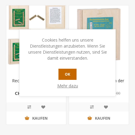
Cookies helfen uns unsere
Dienstleistungen anzubieten. Wenn Sie
unsere Dienstleistungen nutzen, sind Sie
damit einverstanden.
OK
Rechendomino Fläche in
Rechendomino Zeit in der
Mehr dazu
der Holzbox
Holzbox
CHF 30.40
CHF 30.40
CHF 38.00
CHF 38.00
KAUFEN
KAUFEN