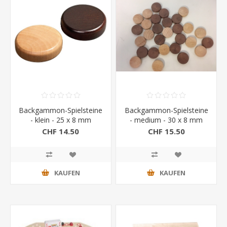
Backgammon-Spielsteine
Backgammon-Spielsteine
- klein - 25 x 8 mm
- medium - 30 x 8 mm
CHF 14.50
CHF 15.50
KAUFEN
KAUFEN