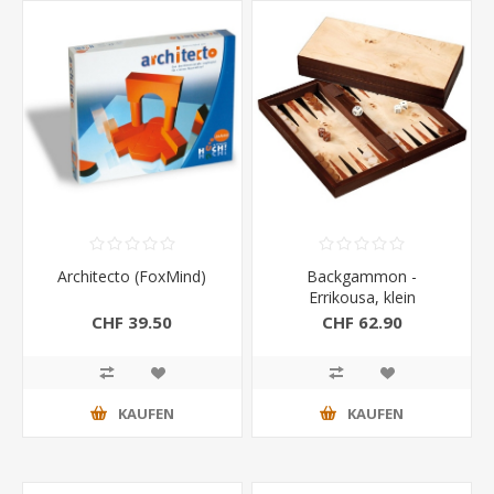
Architecto (FoxMind)
Backgammon -
Errikousa, klein
CHF 39.50
CHF 62.90
KAUFEN
KAUFEN