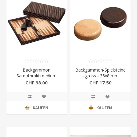
Backgammon
Backgammon-Spielsteine
Samothraki medium
- gross - 35x8 mm
CHF 98.00
CHF 17.50
KAUFEN
KAUFEN