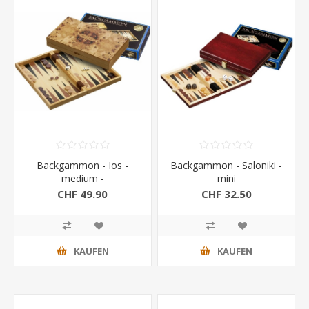
Backgammon - Ios -
Backgammon - Saloniki -
medium -
mini
Magnetverschluss
CHF 49.90
CHF 32.50
KAUFEN
KAUFEN