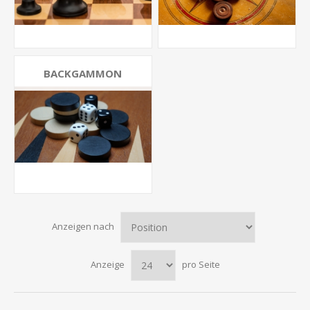
BACKGAMMON
Anzeigen nach
Anzeige
pro Seite