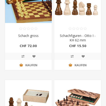
Schach gross
Schachfiguren - Otto I -
KH 62 mm
CHF 72.00
CHF 15.50
KAUFEN
KAUFEN