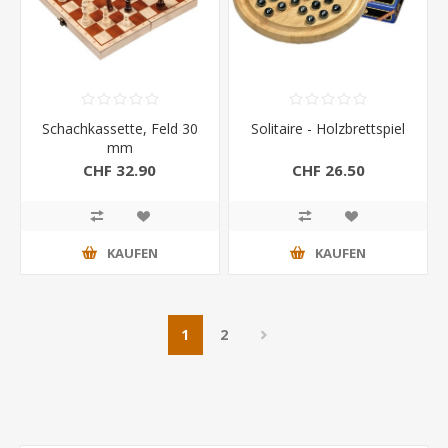
Schachkassette, Feld 30
Solitaire - Holzbrettspiel
mm
CHF 32.90
CHF 26.50
KAUFEN
KAUFEN
1
2