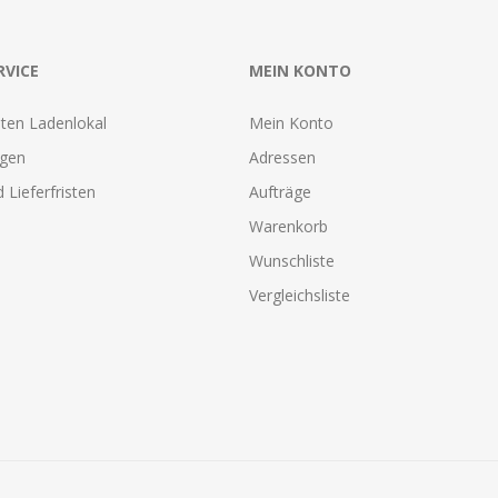
RVICE
MEIN KONTO
ten Ladenlokal
Mein Konto
agen
Adressen
 Lieferfristen
Aufträge
Warenkorb
Wunschliste
Vergleichsliste