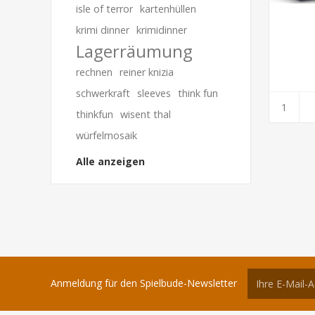
isle of terror
kartenhüllen
krimi dinner
krimidinner
Lagerräumung
rechnen
reiner knizia
schwerkraft
sleeves
think fun
thinkfun
wisent thal
würfelmosaik
Alle anzeigen
Anmeldung für den Spielbude-Newsletter