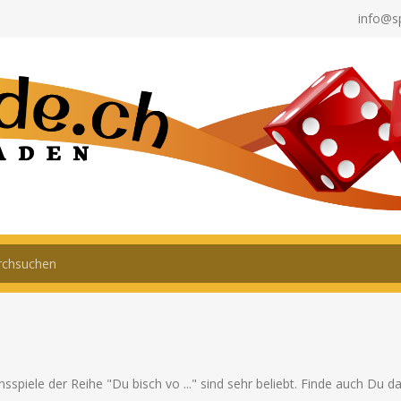
info@s
sspiele der Reihe "Du bisch vo ..." sind sehr beliebt. Finde auch Du d