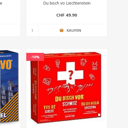
ne
Du bisch vo Liechtenstein
CHF 49.90
KAUFEN
-10%