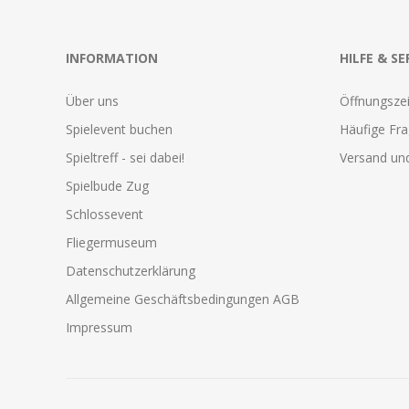
INFORMATION
HILFE & SE
Über uns
Öffnungszei
Spielevent buchen
Häufige Fr
Spieltreff - sei dabei!
Versand und
Spielbude Zug
Schlossevent
Fliegermuseum
Datenschutzerklärung
Allgemeine Geschäftsbedingungen AGB
Impressum