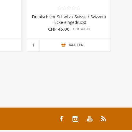
Du bisch vor Schwiiz / Suisse / Svizzera
- Ecke eingedrückt
CHF 45.00
CHF 49.90
KAUFEN