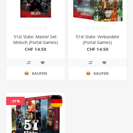
51st State: Master Set:
51st State: Verbündete
Moloch (Portal Games)
(Portal Games)
CHF 14.50
CHF 14.50
KAUFEN
KAUFEN
-31%