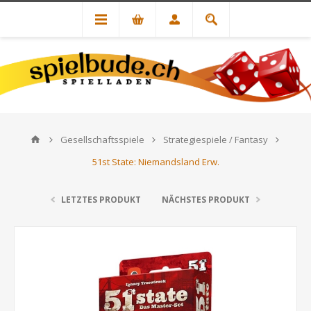
Gesellschaftsspiele
Strategiespiele / Fantasy
51st State: Niemandsland Erw.
LETZTES PRODUKT
NÄCHSTES PRODUKT