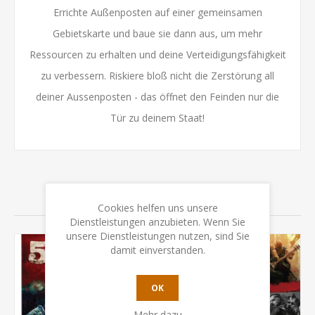
Errichte Außenposten auf einer gemeinsamen
Gebietskarte und baue sie dann aus, um mehr
Ressourcen zu erhalten und deine Verteidigungsfähigkeit
zu verbessern. Riskiere bloß nicht die Zerstörung all
deiner Aussenposten - das öffnet den Feinden nur die
Tür zu deinem Staat!
VERWANDTE PRODUKTE
Cookies helfen uns unsere
Dienstleistungen anzubieten. Wenn Sie
unsere Dienstleistungen nutzen, sind Sie
damit einverstanden.
-39%
OK
Mehr dazu