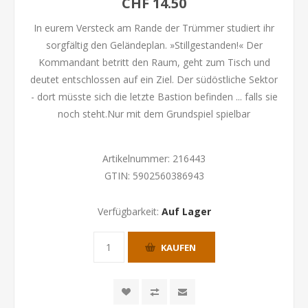
CHF 14.50
In eurem Versteck am Rande der Trümmer studiert ihr
sorgfältig den Geländeplan. »Stillgestanden!« Der
Kommandant betritt den Raum, geht zum Tisch und
deutet entschlossen auf ein Ziel. Der südöstliche Sektor
- dort müsste sich die letzte Bastion befinden ... falls sie
noch steht.Nur mit dem Grundspiel spielbar
Artikelnummer:
216443
GTIN:
5902560386943
Verfügbarkeit:
Auf Lager
KAUFEN