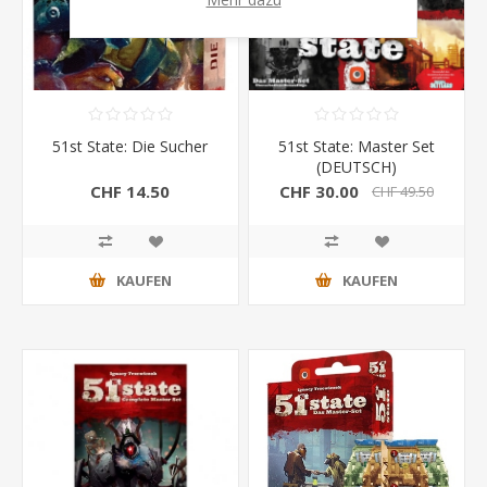
51st State: Die Sucher
51st State: Master Set
(DEUTSCH)
CHF 14.50
CHF 30.00
CHF 49.50
KAUFEN
KAUFEN