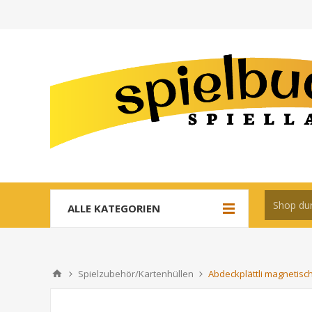
ALLE KATEGORIEN
Spielzubehör/Kartenhüllen
Abdeckplättli magnetisch 