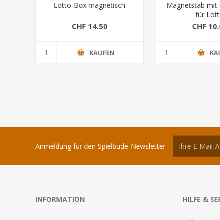
Lotto-Box magnetisch
Magnetstab mit 
für Lot
CHF 14.50
CHF 10.
KAUFEN
KA
Anmeldung für den Spielbude-Newsletter
INFORMATION
HILFE & SE