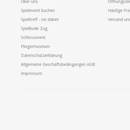
Über uns
Öffnungszei
Spielevent buchen
Häufige Fr
Spieltreff - sei dabei!
Versand und
Spielbude Zug
Schlossevent
Fliegermuseum
Datenschutzerklärung
Allgemeine Geschäftsbedingungen AGB
Impressum