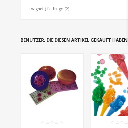
magnet
(1)
,
bingo
(2)
BENUTZER, DIE DIESEN ARTIKEL GEKAUFT HABE