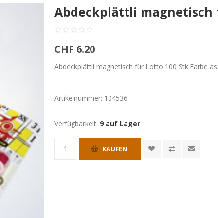
Abdeckplättli magnetisch f
CHF 6.20
Abdeckplättli magnetisch für Lotto 100 Stk.Farbe ass
Artikelnummer:
104536
Verfügbarkeit:
9 auf Lager
KAUFEN