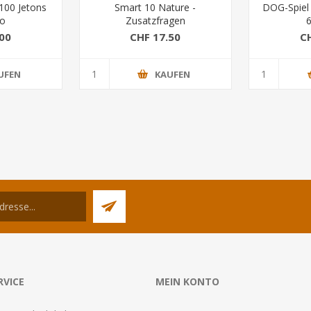
100 Jetons
Smart 10 Nature -
DOG-Spiel 
to
Zusatzfragen
6
00
CHF 17.50
C
UFEN
KAUFEN
RVICE
MEIN KONTO