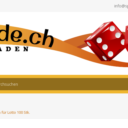
info@s
für Lotto 100 Stk.