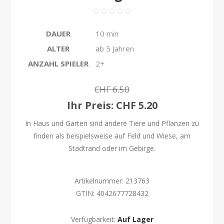
DAUER
10 min
ALTER
ab 5 Jahren
ANZAHL SPIELER
2+
CHF 6.50
Ihr Preis:
CHF 5.20
In Haus und Garten sind andere Tiere und Pflanzen zu
finden als beispielsweise auf Feld und Wiese, am
Stadtrand oder im Gebirge.
Artikelnummer:
213763
GTIN:
4042677728432
Verfügbarkeit:
Auf Lager