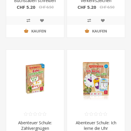
Buchstaben schreiben
Verkehrszeichen
CHF 5.20
CHF 5.20
CHF 6.50
CHF 6.50
KAUFEN
KAUFEN
Abenteuer Schule:
Abenteuer Schule: Ich
Zählvergnügen
lerne die Uhr