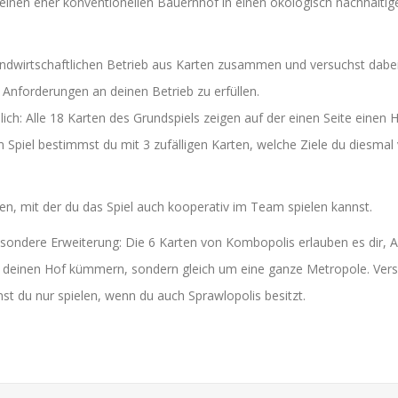
deinen eher konventionellen Bauernhof in einen ökologisch nachhaltig
landwirtschaftlichen Betrieb aus Karten zusammen und versuchst dab
 Anforderungen an deinen Betrieb zu erfüllen.
lich: Alle 18 Karten des Grundspiels zeigen auf der einen Seite einen 
m Spiel bestimmst du mit 3 zufälligen Karten, welche Ziele du diesmal
innen, mit der du das Spiel auch kooperativ im Team spielen kannst.
sondere Erweiterung: Die 6 Karten von Kombopolis erlauben es dir, 
 deinen Hof kümmern, sondern gleich um eine ganze Metropole. Vers
nnst du nur spielen, wenn du auch
Sprawlopolis
besitzt.