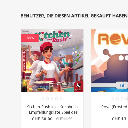
BENUTZER, DIE DIESEN ARTIKEL GEKAUFT HABE
-33%
Kitchen Rush inkl. Kochbuch
Rove (Froste
- Empfehlungsliste Spiel des
Jahres 2020
CHF 30.00
CHF 13.
CHF 44.90