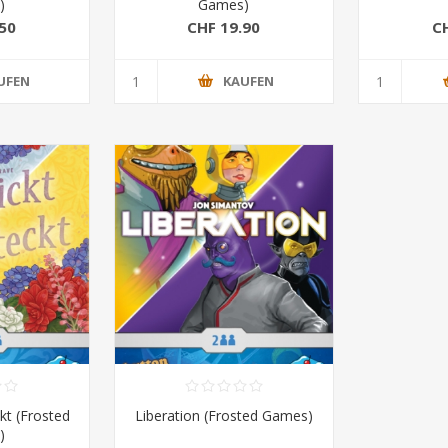
)
Games)
50
CHF 19.90
C
UFEN
KAUFEN
kt (Frosted
Liberation (Frosted Games)
)