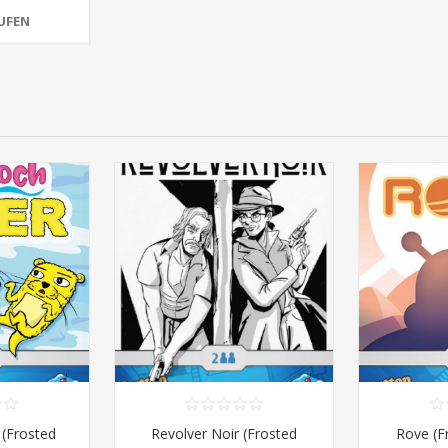
UFEN
 (Frosted
Revolver Noir (Frosted
Rove (F