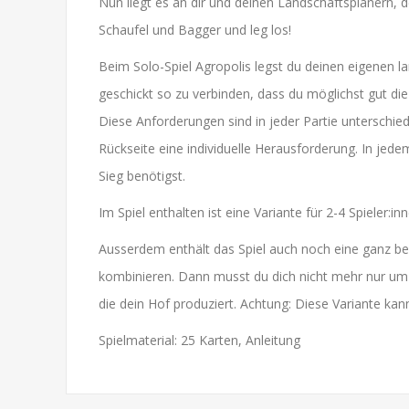
Nun liegt es an dir und deinen Landschaftsplanern, 
Schaufel und Bagger und leg los!
Beim Solo-Spiel Agropolis legst du deinen eigenen 
geschickt so zu verbinden, dass du möglichst gut die
Diese Anforderungen sind in jeder Partie unterschied
Rückseite eine individuelle Herausforderung. In jede
Sieg benötigst.
Im Spiel enthalten ist eine Variante für 2-4 Spieler:
Ausserdem enthält das Spiel auch noch eine ganz be
kombinieren. Dann musst du dich nicht mehr nur um
die dein Hof produziert. Achtung: Diese Variante ka
Spielmaterial: 25 Karten, Anleitung