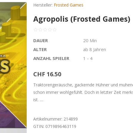
Hersteller:
Frosted Games
Agropolis (Frosted Games)
DAUER
20 Min
ALTER
ab 8 Jahren
ANZAHL SPIELER
1 - 4
CHF 16.50
Traktorengeräusche, gackernde Hühner und muhend
schon immer wohlgefühlt. Doch in letzter Zeit mer
ist. ....
Artikelnummer:
214899
GTIN:
0719896463119