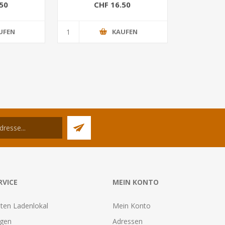
50
CHF 16.50
UFEN
KAUFEN
RVICE
MEIN KONTO
ten Ladenlokal
Mein Konto
agen
Adressen