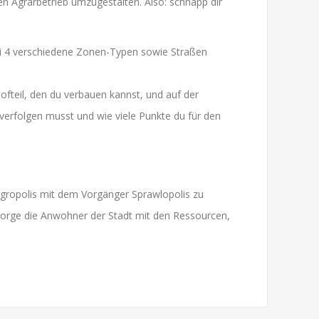
en Agrarbetrieb umzugestalten. Also: schnapp dir
ei 4 verschiedene Zonen-Typen sowie Straßen
Hofteil, den du verbauen kannst, und auf der
 verfolgen musst und wie viele Punkte du für den
Agropolis mit dem Vorgänger Sprawlopolis zu
orge die Anwohner der Stadt mit den Ressourcen,