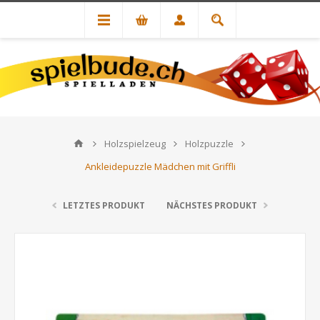
Holzspielzeug
Holzpuzzle
Ankleidepuzzle Mädchen mit Griffli
LETZTES PRODUKT
NÄCHSTES PRODUKT