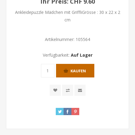
Ihr Preis:
CHF 9.60
Ankleidepuzzle Mädchen mit GriffliGrösse : 30 x 22 x 2
cm
Artikelnummer:
105564
Verfügbarkeit:
Auf Lager
KAUFEN