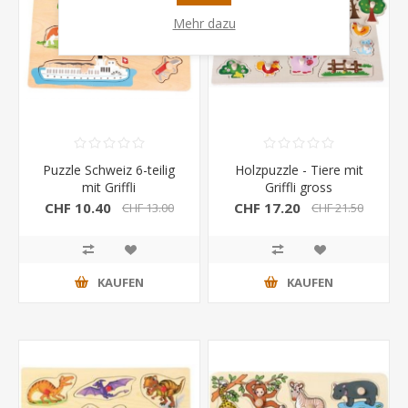
Mehr dazu
Puzzle Schweiz 6-teilig
Holzpuzzle - Tiere mit
mit Griffli
Griffli gross
CHF 10.40
CHF 17.20
CHF 13.00
CHF 21.50
KAUFEN
KAUFEN