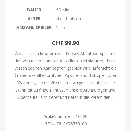
DAUER
60 Min
ALTER
ab 14 Jahren
ANZAHL SPIELER
1 - 5
CHF 99.90
Arkeis ist ein kooperatives Legacy Abenteuerspiel mit
den von uns bekannten detaillierten Miniaturen, das in
verschiedenen Kampagnen gespielt wird. Erforscht die
Gräber des altertümlichen Ägyptens und stolpert über
Mysterien, die die Geschichte vergessen hat. Um die
Wahrheit zu finden, müssen unsere Archäologen und
Abenteurer sich tiefer und tiefer in die Pyramiden...
Artikelnummer:
216620
GTIN:
7640473530166