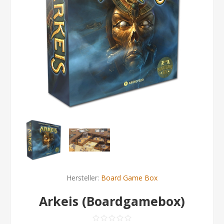
Hersteller:
Board Game Box
Arkeis (Boardgamebox)