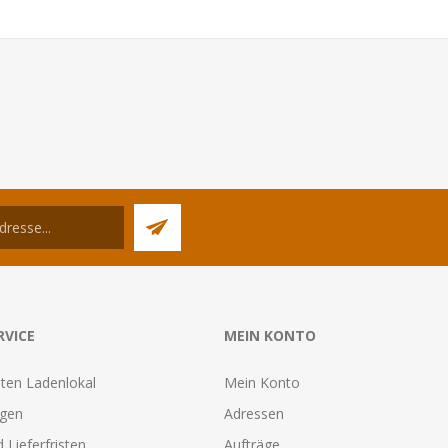
RVICE
MEIN KONTO
ten Ladenlokal
Mein Konto
agen
Adressen
 Lieferfristen
Aufträge