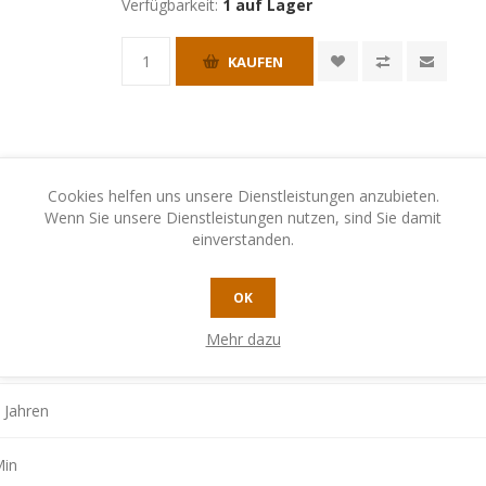
Verfügbarkeit:
1 auf Lager
KAUFEN
Cookies helfen uns unsere Dienstleistungen anzubieten.
Wenn Sie unsere Dienstleistungen nutzen, sind Sie damit
einverstanden.
EREN SIE UNS
OK
Mehr dazu
4
 Jahren
Min