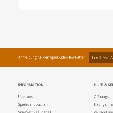
Anmeldung für den Spielbude-Newsletter
INFORMATION
HILFE & SE
Über uns
Öffnungszei
Spielevent buchen
Häufige Fr
Spieltreff - sei dabei!
Versand und