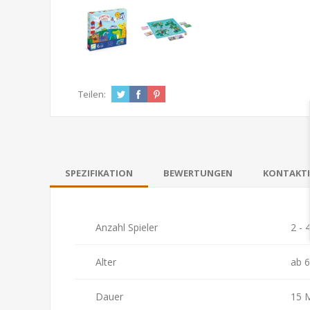
Teilen:
SPEZIFIKATION
BEWERTUNGEN
KONTAKTI
Anzahl Spieler
2 - 
Alter
ab 6
Dauer
15 