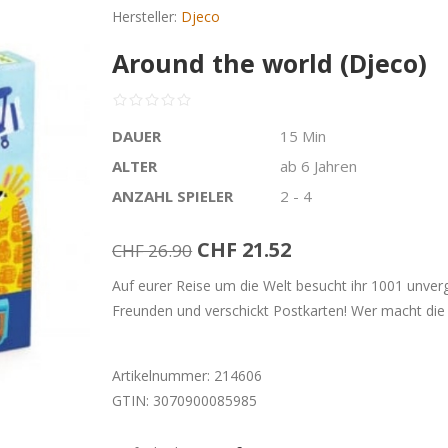
Hersteller:
Djeco
Around the world (Djeco)
DAUER
15 Min
ALTER
ab 6 Jahren
ANZAHL SPIELER
2 - 4
CHF 21.52
CHF 26.90
Auf eurer Reise um die Welt besucht ihr 1001 unverg
Freunden und verschickt Postkarten! Wer macht die
Artikelnummer:
214606
GTIN:
3070900085985