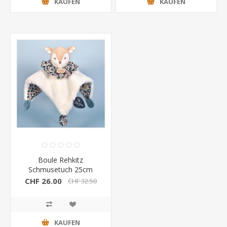
KAUFEN
KAUFEN
Boule Rehkitz
Schmusetuch 25cm
CHF 26.00
CHF 32.50
KAUFEN