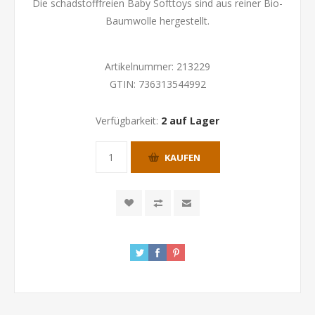
Die schadstofffreien Baby Softtoys sind aus reiner Bio-
Baumwolle hergestellt.
Artikelnummer:
213229
GTIN:
736313544992
Verfügbarkeit:
2 auf Lager
KAUFEN