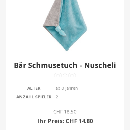
Bär Schmusetuch - Nuscheli
ALTER
ab 0 Jahren
ANZAHL SPIELER
2
CHF 18.50
Ihr Preis:
CHF 14.80