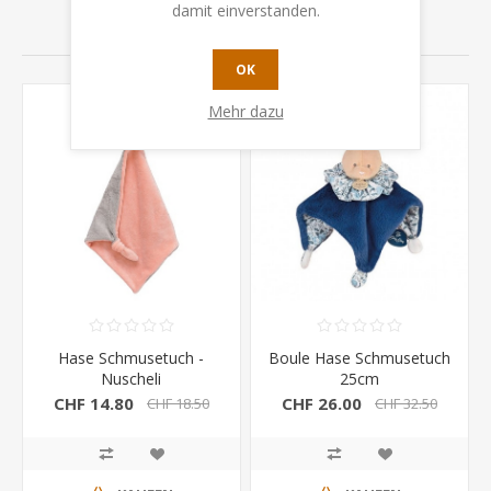
damit einverstanden.
VERWANDTE PRODUKTE
OK
Mehr dazu
Hase Schmusetuch -
Boule Hase Schmusetuch
Nuscheli
25cm
CHF 14.80
CHF 26.00
CHF 18.50
CHF 32.50