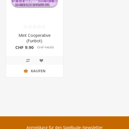
Mint Cooperative
(Funbot)
CHF 9.90
CHF 14.50
KAUFEN
Anmeldung für den Spielbude-Newsletter