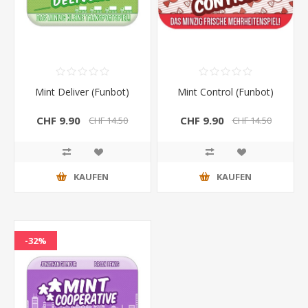
Mint Deliver (Funbot)
Mint Control (Funbot)
CHF 9.90
CHF 9.90
CHF 14.50
CHF 14.50
KAUFEN
KAUFEN
-32%