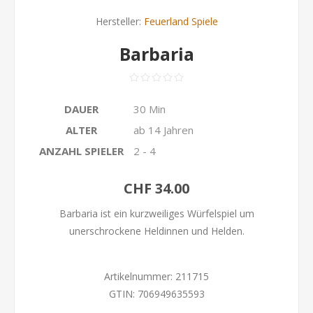
Hersteller:
Feuerland Spiele
Barbaria
DAUER
30 Min
ALTER
ab 14 Jahren
ANZAHL SPIELER
2 - 4
CHF 34.00
Barbaria ist ein kurzweiliges Würfelspiel um
unerschrockene Heldinnen und Helden.
Artikelnummer:
211715
GTIN:
706949635593