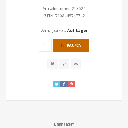
Artikelnummer:
213624
GTIN:
7108443747742
Verfügbarkeit:
Auf Lager
KAUFEN
ÜBERSICHT