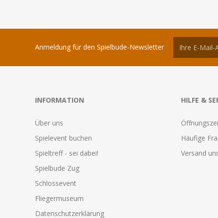
Anmeldung für den Spielbude-Newsletter
INFORMATION
HILFE & SE
Über uns
Öffnungszei
Spielevent buchen
Häufige Fr
Spieltreff - sei dabei!
Versand und
Spielbude Zug
Schlossevent
Fliegermuseum
Datenschutzerklärung