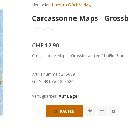
Hersteller:
Hans im Glück Verlag
Carcassonne Maps - Grossbr
CHF 12.90
Carcassonne Maps - Grossbritannien (d,f)Ein Grundsp
Artikelnummer:
215639
GTIN:
4015566018624
Verfügbarkeit:
Auf Lager
KAUFEN