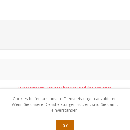
Nur registrierte Benutzer können Produkte bewerten
Cookies helfen uns unsere Dienstleistungen anzubieten.
ie Bewertung:
Wenn Sie unsere Dienstleistungen nutzen, sind Sie damit
einverstanden.
OK