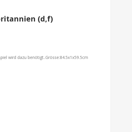
itannien (d,f)
iel wird dazu benötigt..Grösse:
84.5x1x59.5cm