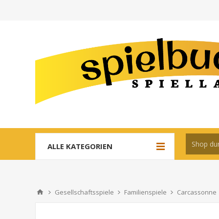
ALLE KATEGORIEN
Gesellschaftsspiele
Familienspiele
Carcassonne