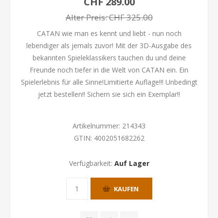
CHF 289.00
Alter Preis:
CHF 325.00
CATAN wie man es kennt und liebt - nun noch
lebendiger als jemals zuvor! Mit der 3D-Ausgabe des
bekannten Spieleklassikers tauchen du und deine
Freunde noch tiefer in die Welt von CATAN ein. Ein
Spielerlebnis für alle Sinne!Limitierte Auflage!!! Unbedingt
jetzt bestellen!! Sichern sie sich ein Exemplar!!
Artikelnummer:
214343
GTIN:
4002051682262
Verfügbarkeit:
Auf Lager
KAUFEN