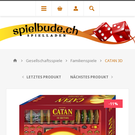
Gesellschaftsspiele
Familienspiele
CATAN 3D
LETZTES PRODUKT
NÄCHSTES PRODUKT
-11%