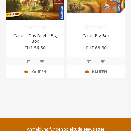
Catan - Das Duell - Big
Catan Big Box
Box
CHF 56.50
CHF 69.90
KAUFEN
KAUFEN
Anmeldung für den Spielbude-Newsletter