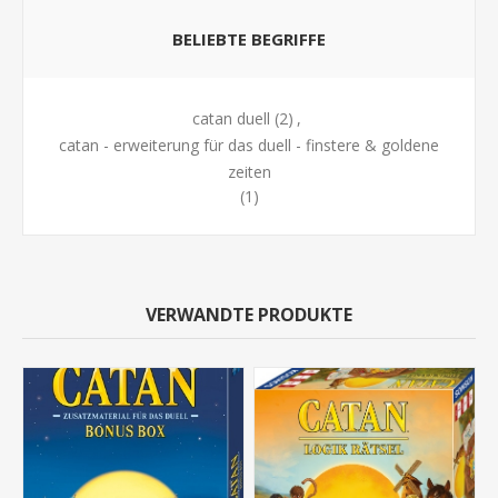
BELIEBTE BEGRIFFE
catan duell
(2)
,
catan - erweiterung für das duell - finstere & goldene
zeiten
(1)
VERWANDTE PRODUKTE