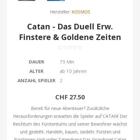
Hersteller:
KOSMOS
Catan - Das Duell Erw.
Finstere & Goldene Zeiten
DAUER
75 Min
ALTER
ab 10 Jahren
ANZAHL SPIELER
2
CHF 27.50
Bereit für neue Abenteuer? Zusätzliche
Herausforderungen erwarten die Spieler auf CATAN! Der
Reichtum des Fürstentums und seiner Bewohner wächst
und gedeiht. Handeln, bauen, siedeln: Fürsten und
Fürstinnen sind voller Tatendrang.Das Grundspiel Catan