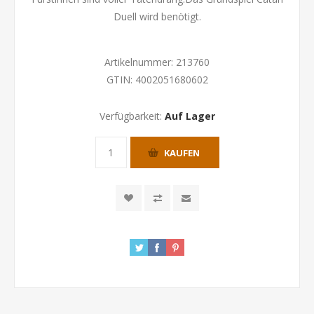
Duell wird benötigt.
Artikelnummer:
213760
GTIN:
4002051680602
Verfügbarkeit:
Auf Lager
KAUFEN