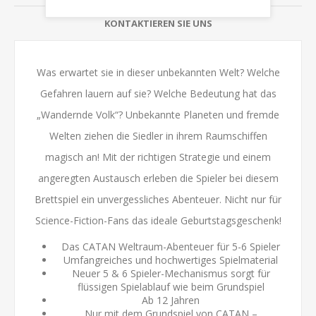
KONTAKTIEREN SIE UNS
Was erwartet sie in dieser unbekannten Welt? Welche
Gefahren lauern auf sie? Welche Bedeutung hat das
„Wandernde Volk“? Unbekannte Planeten und fremde
Welten ziehen die Siedler in ihrem Raumschiffen
magisch an! Mit der richtigen Strategie und einem
angeregten Austausch erleben die Spieler bei diesem
Brettspiel ein unvergessliches Abenteuer. Nicht nur für
Science-Fiction-Fans das ideale Geburtstagsgeschenk!
Das CATAN Weltraum-Abenteuer für 5-6 Spieler
Umfangreiches und hochwertiges Spielmaterial
Neuer 5 & 6 Spieler-Mechanismus sorgt für
flüssigen Spielablauf wie beim Grundspiel
Ab 12 Jahren
Nur mit dem Grundspiel von CATAN –