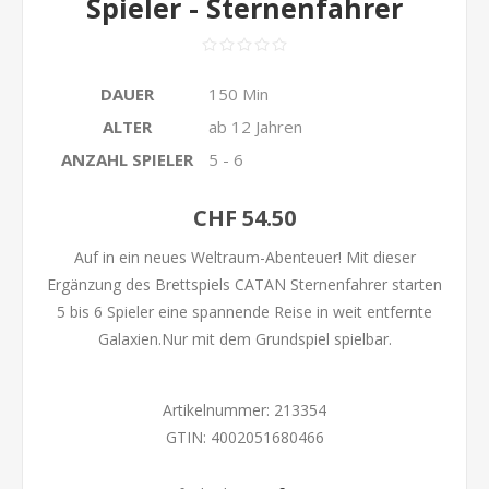
Spieler - Sternenfahrer
DAUER
150 Min
ALTER
ab 12 Jahren
ANZAHL SPIELER
5 - 6
CHF 54.50
Auf in ein neues Weltraum-Abenteuer! Mit dieser
Ergänzung des Brettspiels CATAN Sternenfahrer starten
5 bis 6 Spieler eine spannende Reise in weit entfernte
Galaxien.Nur mit dem Grundspiel spielbar.
Artikelnummer:
213354
GTIN:
4002051680466