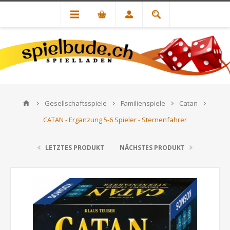
Gesellschaftsspiele
Familienspiele
Catan
CATAN - Ergänzung 5-6 Spieler - Sternenfahrer
LETZTES PRODUKT
NÄCHSTES PRODUKT