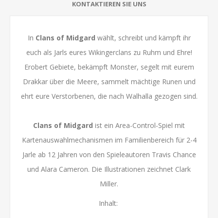
KONTAKTIEREN SIE UNS
In
Clans of Midgard
wählt, schreibt und kämpft ihr
euch als Jarls eures Wikingerclans zu Ruhm und Ehre!
Erobert Gebiete, bekämpft Monster, segelt mit eurem
Drakkar über die Meere, sammelt mächtige Runen und
ehrt eure Verstorbenen, die nach Walhalla gezogen sind.
Clans of Midgard
ist ein Area-Control-Spiel mit
Kartenauswahlmechanismen im Familienbereich für 2-4
Jarle ab 12 Jahren von den Spieleautoren Travis Chance
und Alara Cameron. Die Illustrationen zeichnet Clark
Miller.
Inhalt: