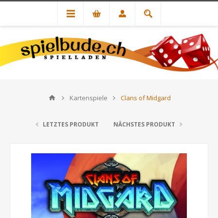
Kartenspiele
Clans of Midgard
LETZTES PRODUKT
NÄCHSTES PRODUKT