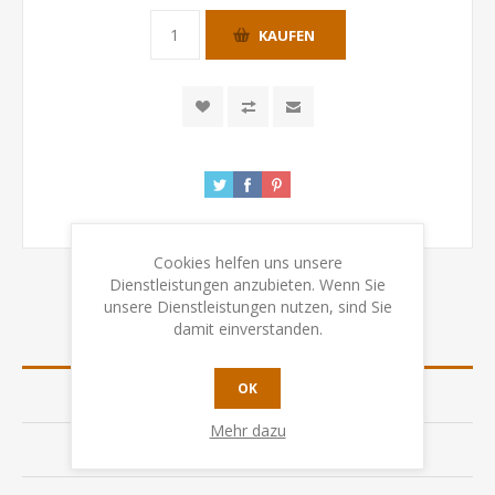
KAUFEN
Cookies helfen uns unsere
Dienstleistungen anzubieten. Wenn Sie
unsere Dienstleistungen nutzen, sind Sie
damit einverstanden.
ÜBERSICHT
OK
SPEZIFIKATION
Mehr dazu
BEWERTUNGEN