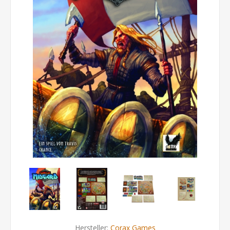
Hersteller:
Corax Games