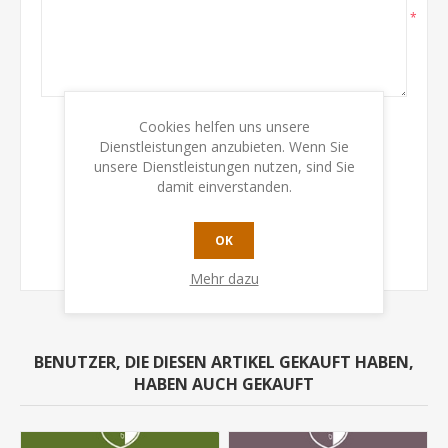
*
Cookies helfen uns unsere
Bewertung:
Dienstleistungen anzubieten. Wenn Sie
Schlecht
Sehr gut
unsere Dienstleistungen nutzen, sind Sie
damit einverstanden.
BEWERTUNG ÜBERMITTELN
OK
Mehr dazu
BENUTZER, DIE DIESEN ARTIKEL GEKAUFT HABEN,
HABEN AUCH GEKAUFT