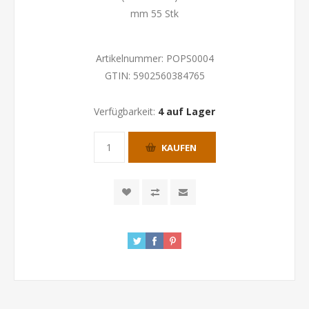
mm 55 Stk
Artikelnummer:
POPS0004
GTIN:
5902560384765
Verfügbarkeit:
4 auf Lager
KAUFEN