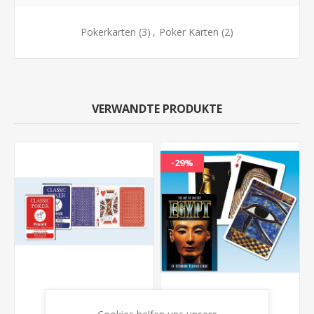
Pokerkarten
(3)
,
Poker Karten
(2)
VERWANDTE PRODUKTE
-29%