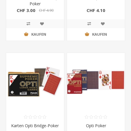
Poker
CHF 3.00
CHF 4.10
CHF 4.90
KAUFEN
KAUFEN
Karten Opti Bridge-Poker
Opti Poker