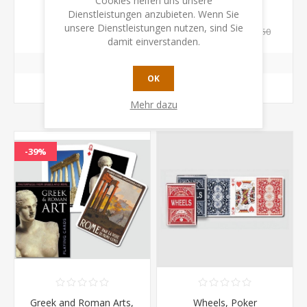
Cookies helfen uns unsere
Classic Poker
Egypt, Poker,
Dienstleistungen anzubieten. Wenn Sie
unsere Dienstleistungen nutzen, sind Sie
CHF 4.10
CHF 7.50
CHF 10.50
damit einverstanden.
OK
KAUFEN
KAUFEN
Mehr dazu
-39%
Greek and Roman Arts,
Wheels, Poker