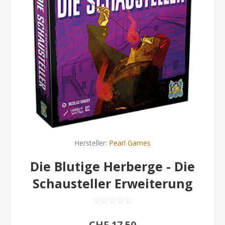
Hersteller:
Pearl Games
Die Blutige Herberge - Die
Schausteller Erweiterung
CHF 17.50