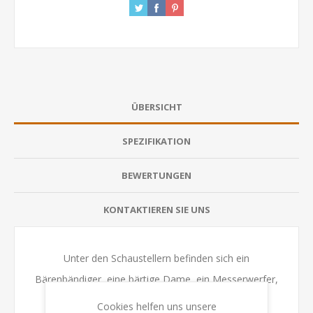
ÜBERSICHT
SPEZIFIKATION
BEWERTUNGEN
KONTAKTIEREN SIE UNS
Unter den Schaustellern befinden sich ein
Bärenbändiger, eine bärtige Dame, ein Messerwerfer,
eine Wahrsagerin und viele mehr. Um diese
Cookies helfen uns unsere