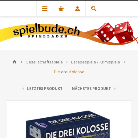
Gesellschaftsspiele
Escapespiele / Krimispiele
Die drei Kolosse
LETZTES PRODUKT
NÄCHSTES PRODUKT