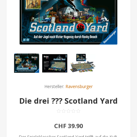
Hersteller:
Ravensburger
Die drei ??? Scotland Yard
CHF 39.90
Der Spieleklassiker Scotland Yard trifft auf die Kult-