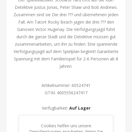
Detektive Justus Jonas, Peter Shaw und Bob Andrews.
Zusammen sind sie Die drei ??? und übernehmen jeden
Fall. Am Tatort Rocky Beach jagen die drei ??? den
Ganoven Victor Hugenay. Die Verfolgungsjagd führt
durch die ganze Stadt und die Detektive müssen gut
zusammenarbeiten, um ihn zu finden. Eine spannende
Verfolgungsjagd auf dem Spielplan beginnt! Garantierte
Spannung mit dem Familienspiel für 2-6 Personen ab 8
Jahren.
Artikelnummer:
60524741
GTIN:
4005556247417
Verfügbarkeit:
Auf Lager
KAUFEN
Cookies helfen uns unsere
Dienstleistungen anzubieten. Wenn Sie