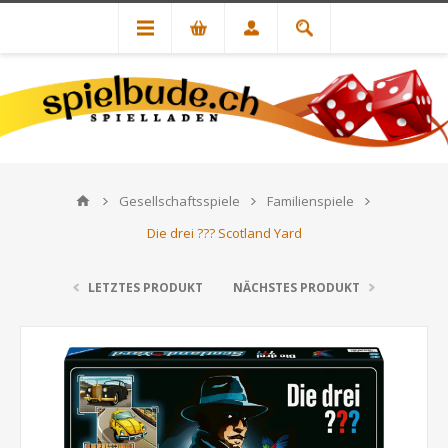
Gesellschaftsspiele
Familienspiele
Die drei ??? Scotland Yard
LETZTES PRODUKT
NÄCHSTES PRODUKT