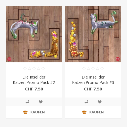
Die Insel der
Die Insel der
Katzen:Promo Pack #2
Katzen:Promo Pack #3
mit exklusiver Promo
mit exklusiver Promo
CHF 7.50
CHF 7.50
Oshax-Katze und Schatz
Oshax-Katze und Schatz
KAUFEN
KAUFEN