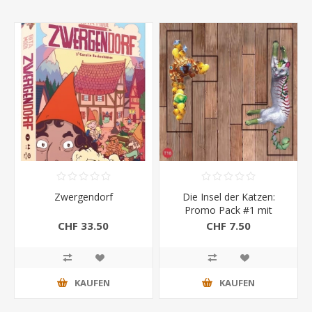
Zwergendorf
Die Insel der Katzen:
Promo Pack #1 mit
exklusiver Promo Oshax-
CHF 33.50
CHF 7.50
Katze und Schatz
KAUFEN
KAUFEN