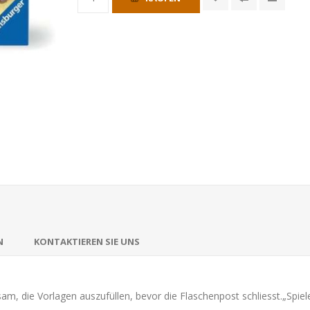
N
KONTAKTIEREN SIE UNS
am, die Vorlagen auszufüllen, bevor die Flaschenpost schliesst.„Spie