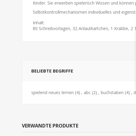
Kinder. Sie erwerben spielerisch Wissen und können 
Selbstkontrollmechanismen individuelles und eigens
Inhalt:
80 Schreibvorlagen, 32 Anlautkärtchen, 1 Krabbe, 2 T
BELIEBTE BEGRIFFE
spielend neues lernen
(4)
,
abc
(2)
,
buchstaben
(4)
,
d
VERWANDTE PRODUKTE