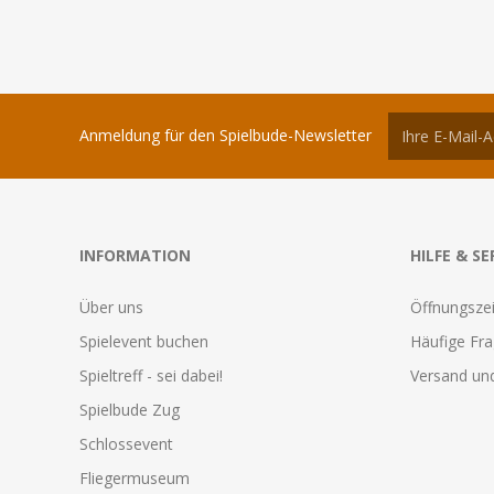
Anmeldung für den Spielbude-Newsletter
INFORMATION
HILFE & SE
Über uns
Öffnungszei
Spielevent buchen
Häufige Fr
Spieltreff - sei dabei!
Versand und
Spielbude Zug
Schlossevent
Fliegermuseum