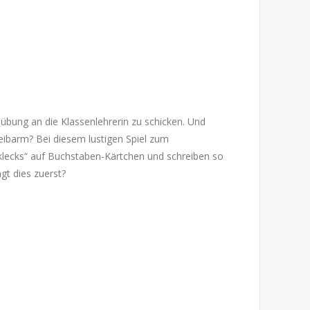
ibübung an die Klassenlehrerin zu schicken. Und
reibarm? Bei diesem lustigen Spiel zum
nklecks“ auf Buchstaben-Kärtchen und schreiben so
gt dies zuerst?