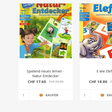
Spielend neues lernen -
E wie Ele
Natur-Entdecker
CHF 17.60
CHF 18.80
CHF 22.00
C
KAUFEN
KA