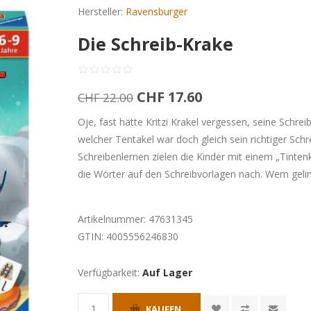
Hersteller:
Ravensburger
Die Schreib-Krake
CHF 17.60
CHF 22.00
Oje, fast hätte Kritzi Krakel vergessen, seine Schre
welcher Tentakel war doch gleich sein richtiger Sch
Schreibenlernen zielen die Kinder mit einem „Tinte
die Wörter auf den Schreibvorlagen nach. Wem gelin
Artikelnummer:
47631345
GTIN:
4005556246830
Verfügbarkeit:
Auf Lager
KAUFEN