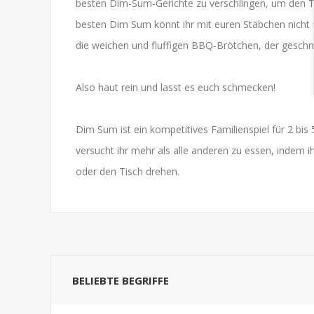
besten Dim-Sum-Gerichte zu verschlingen, um den Tis
besten Dim Sum könnt ihr mit euren Stäbchen nicht m
die weichen und fluffigen BBQ-Brötchen, der geschma
Also haut rein und lasst es euch schmecken!
Dim Sum ist ein kompetitives Familienspiel für 2 bis
versucht ihr mehr als alle anderen zu essen, indem 
oder den Tisch drehen.
BELIEBTE BEGRIFFE