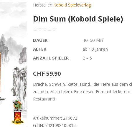
Hersteller:
Kobold Spieleverlag
Dim Sum (Kobold Spiele)
DAUER
40-60 Min
ALTER
ab 10 Jahren
ANZAHL SPIELER
2 - 5
CHF 59.90
Drache, Schwein, Ratte, Hund... die Tiere aus dem
zusammen zu feiern. Eine riesen Fete mit leckerem 
Restaurant!
Artikelnummer:
216672
GTIN:
7421098105812