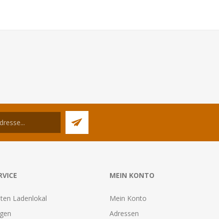
RVICE
MEIN KONTO
ten Ladenlokal
Mein Konto
agen
Adressen