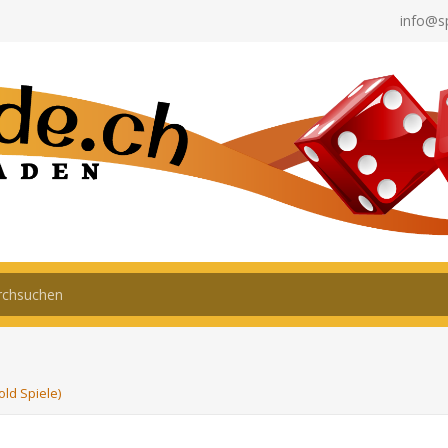
info@s
ld Spiele)