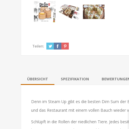
Teilen:
ÜBERSICHT
SPEZIFIKATION
BEWERTUNGE
Denn im Steam Up gibt es die besten Dim Sum der Bret
und das Restaurant mit einem vollen Bauch wieder ve
Schlüpft in die Rollen der niedlichen Tiere. Jedes be