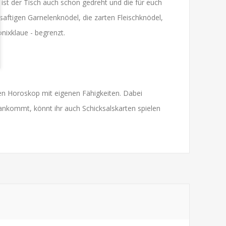
ist der Tisch auch schon gedreht und die für euch
saftigen Garnelenknödel, die zarten Fleischknödel,
nixklaue - begrenzt.
chen Horoskop mit eigenen Fähigkeiten. Dabei
rankommt, könnt ihr auch Schicksalskarten spielen