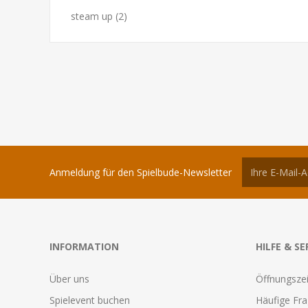
steam up
(2)
Anmeldung für den Spielbude-Newsletter
INFORMATION
HILFE & SE
Über uns
Öffnungszei
Spielevent buchen
Häufige Fr