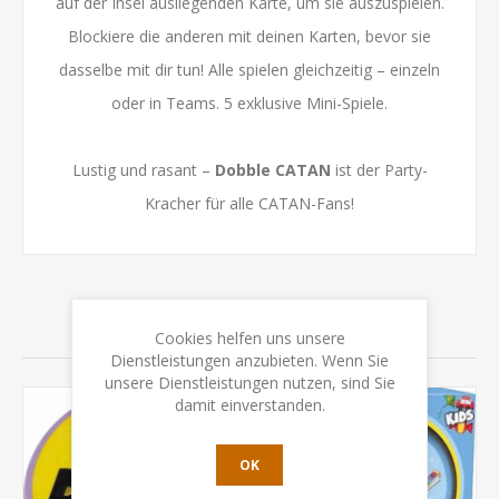
auf der Insel ausliegenden Karte, um sie auszuspielen.
Blockiere die anderen mit deinen Karten, bevor sie
dasselbe mit dir tun! Alle spielen gleichzeitig – einzeln
oder in Teams. 5 exklusive Mini-Spiele.
Lustig und rasant –
Dobble CATAN
ist der Party-
Kracher für alle CATAN-Fans!
VERWANDTE PRODUKTE
Cookies helfen uns unsere
Dienstleistungen anzubieten. Wenn Sie
unsere Dienstleistungen nutzen, sind Sie
damit einverstanden.
OK