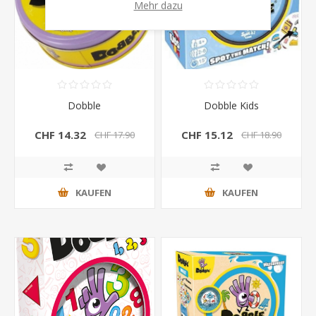
Mehr dazu
Dobble
Dobble Kids
CHF 14.32
CHF 15.12
CHF 17.90
CHF 18.90
KAUFEN
KAUFEN