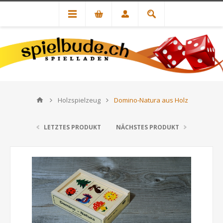
Holzspielzeug
Domino-Natura aus Holz
LETZTES PRODUKT
NÄCHSTES PRODUKT