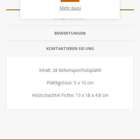
ÜBERSICHT
Mehr dazu
SPEZIFIKATION
BEWERTUNGEN
KONTAKTIEREN SIE UNS
Inhalt: 28 Birkensperrholzplättli
Plättligrösse: 5 x 10 cm
Holzschachtel Fichte: 13 x 18 x 4.8 cm