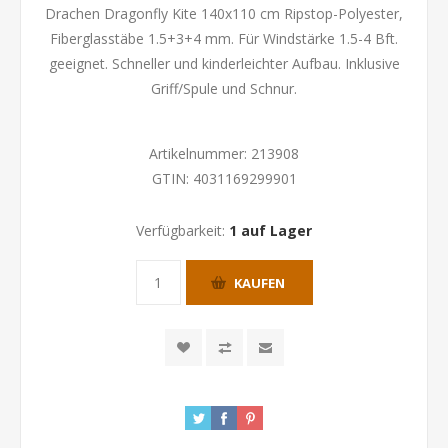
Drachen Dragonfly Kite 140x110 cm Ripstop-Polyester,
Fiberglasstäbe 1.5+3+4 mm. Für Windstärke 1.5-4 Bft.
geeignet. Schneller und kinderleichter Aufbau. Inklusive
Griff/Spule und Schnur.
Artikelnummer:
213908
GTIN:
4031169299901
Verfügbarkeit:
1 auf Lager
KAUFEN