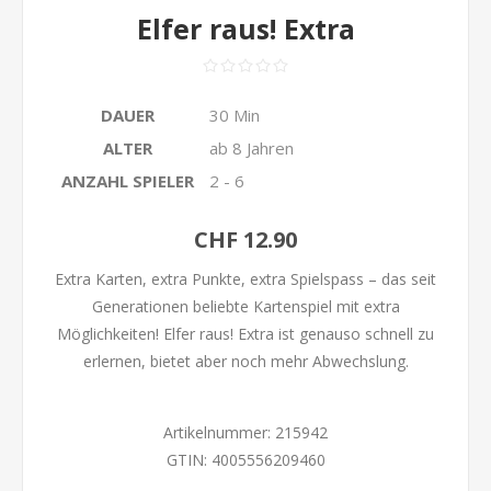
Elfer raus! Extra
DAUER
30 Min
ALTER
ab 8 Jahren
ANZAHL SPIELER
2 - 6
CHF 12.90
Extra Karten, extra Punkte, extra Spielspass – das seit
Generationen beliebte Kartenspiel mit extra
Möglichkeiten! Elfer raus! Extra ist genauso schnell zu
erlernen, bietet aber noch mehr Abwechslung.
Artikelnummer:
215942
GTIN:
4005556209460