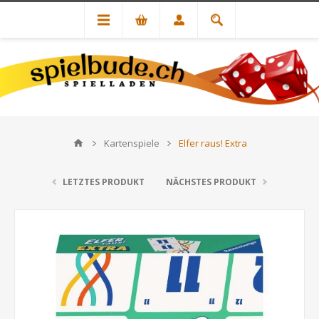
Kartenspiele
Elfer raus! Extra
LETZTES PRODUKT
NÄCHSTES PRODUKT