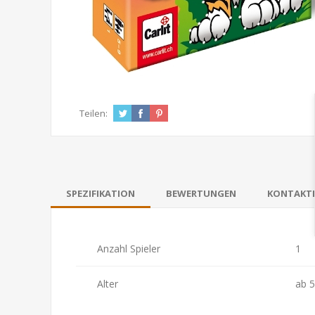
Teilen:
SPEZIFIKATION
BEWERTUNGEN
KONTAKTI
Anzahl Spieler
1
Alter
ab 5