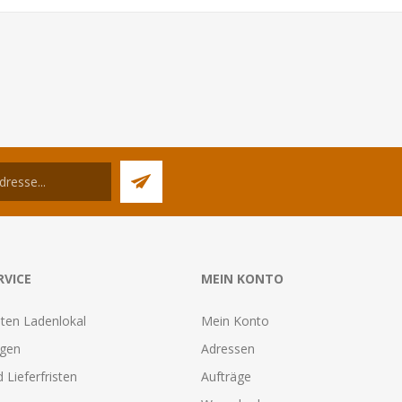
RVICE
MEIN KONTO
ten Ladenlokal
Mein Konto
agen
Adressen
 Lieferfristen
Aufträge