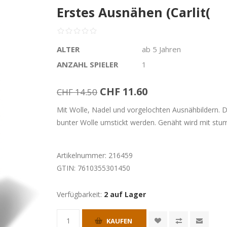
Erstes Ausnähen (Carlit(
ALTER
ab 5 Jahren
ANZAHL SPIELER
1
CHF 11.60
CHF 14.50
Mit Wolle, Nadel und vorgelochten Ausnähbildern. 
bunter Wolle umstickt werden. Genäht wird mit stum
Artikelnummer:
216459
GTIN:
7610355301450
Verfügbarkeit:
2 auf Lager
KAUFEN