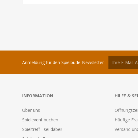
Anmeldung für den Spielbude-Newsletter
INFORMATION
HILFE & SE
Über uns
Öffnungszei
Spielevent buchen
Häufige Fr
Spieltreff - sei dabei!
Versand und