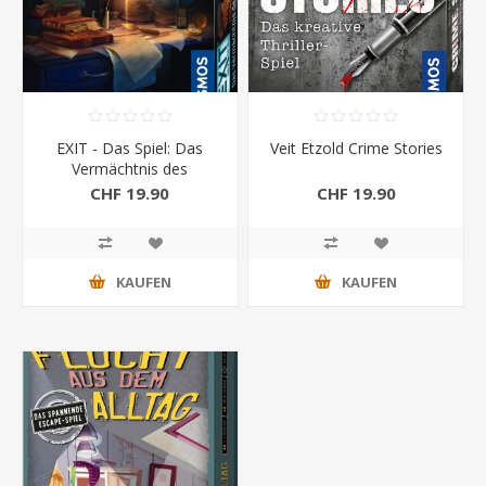
EXIT - Das Spiel: Das
Veit Etzold Crime Stories
Vermächtnis des
Weltreisenden
CHF 19.90
CHF 19.90
KAUFEN
KAUFEN