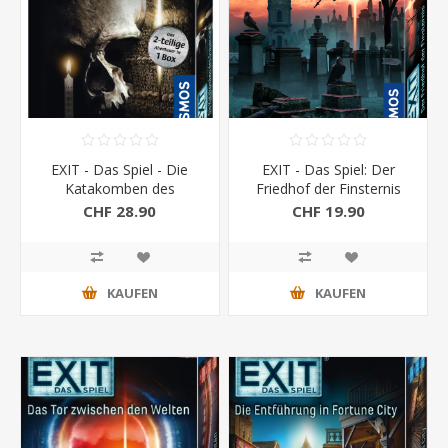
EXIT - Das Spiel - Die
EXIT - Das Spiel: Der
Katakomben des
Friedhof der Finsternis
Grauens
CHF 28.90
CHF 19.90
KAUFEN
KAUFEN