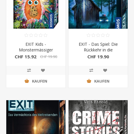
EXIT Kids -
EXIT - Das Spiel: Die
Monstermässiger
Rückkehr in die
Rätselspass
verlassene Hütte
CHF 15.92
CHF 19.90
CHF 19.90
KAUFEN
KAUFEN