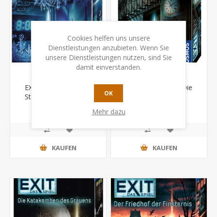
Cookies helfen uns unsere
Dienstleistungen anzubieten. Wenn Sie
unsere Dienstleistungen nutzen, sind Sie
damit einverstanden.
EXIT - Das Spiel - Die
EXIT - Das Spiel - Die
OK
Station im ewigen Eis
unheimliche Villa
CHF 19.90
CHF 19.90
Mehr dazu
KAUFEN
KAUFEN