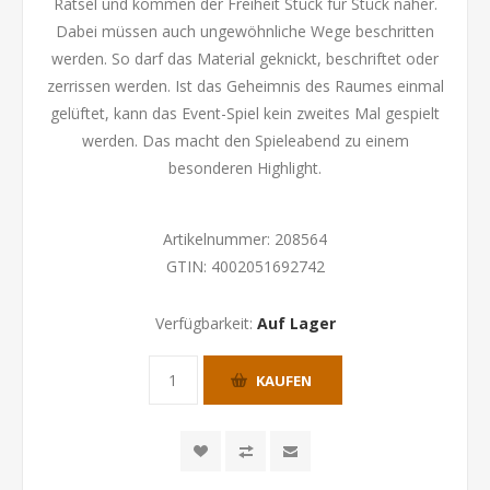
Rätsel und kommen der Freiheit Stück für Stück näher.
Dabei müssen auch ungewöhnliche Wege beschritten
werden. So darf das Material geknickt, beschriftet oder
zerrissen werden. Ist das Geheimnis des Raumes einmal
gelüftet, kann das Event-Spiel kein zweites Mal gespielt
werden. Das macht den Spieleabend zu einem
besonderen Highlight.
Artikelnummer:
208564
GTIN:
4002051692742
Verfügbarkeit:
Auf Lager
KAUFEN