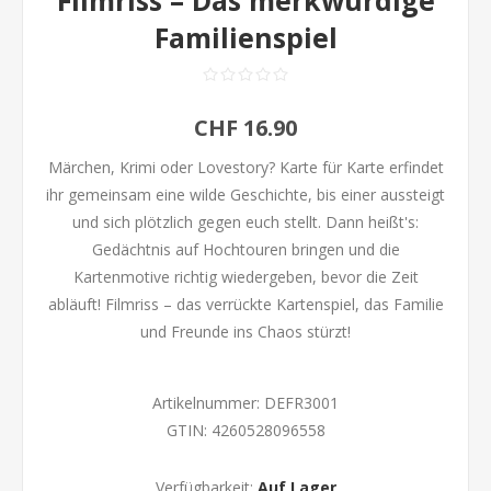
Filmriss – Das merkwürdige
Familienspiel
CHF 16.90
Märchen, Krimi oder Lovestory? Karte für Karte erfindet
ihr gemeinsam eine wilde Geschichte, bis einer aussteigt
und sich plötzlich gegen euch stellt. Dann heißt's:
Gedächtnis auf Hochtouren bringen und die
Kartenmotive richtig wiedergeben, bevor die Zeit
abläuft! Filmriss – das verrückte Kartenspiel, das Familie
und Freunde ins Chaos stürzt!
Artikelnummer:
DEFR3001
GTIN:
4260528096558
Verfügbarkeit:
Auf Lager