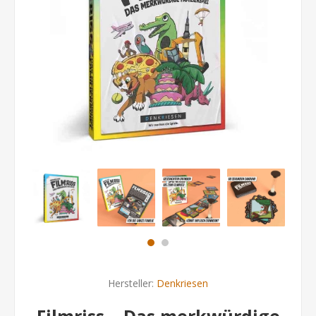
Hersteller:
Denkriesen