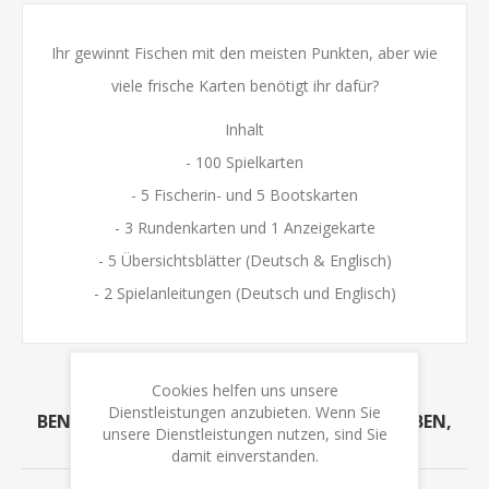
Ihr gewinnt Fischen mit den meisten Punkten, aber wie
viele frische Karten benötigt ihr dafür?
Inhalt
- 100 Spielkarten
- 5 Fischerin- und 5 Bootskarten
- 3 Rundenkarten und 1 Anzeigekarte
- 5 Übersichtsblätter (Deutsch & Englisch)
- 2 Spielanleitungen (Deutsch und Englisch)
Cookies helfen uns unsere
Dienstleistungen anzubieten. Wenn Sie
BENUTZER, DIE DIESEN ARTIKEL GEKAUFT HABEN,
unsere Dienstleistungen nutzen, sind Sie
HABEN AUCH GEKAUFT
damit einverstanden.