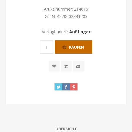
Artikelnummer:
214616
GTIN:
4270002341203
Verfügbarkeit:
Auf Lager
KAUFEN
ÜBERSICHT