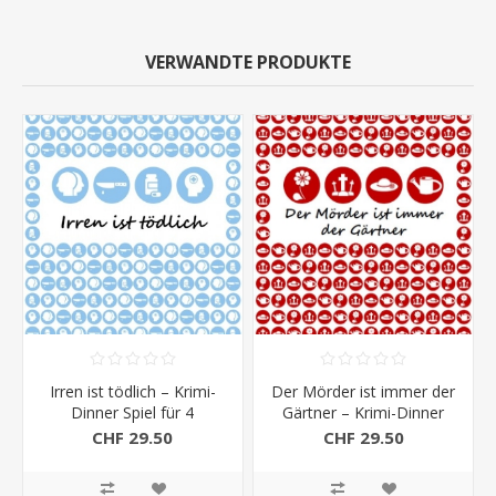
VERWANDTE PRODUKTE
Irren ist tödlich – Krimi-
Der Mörder ist immer der
Dinner Spiel für 4
Gärtner – Krimi-Dinner
Personen
Spiel für 4 Personen
CHF 29.50
CHF 29.50