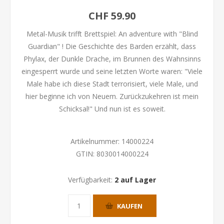
CHF 59.90
Metal-Musik trifft Brettspiel: An adventure with "Blind
Guardian" ! Die Geschichte des Barden erzählt, dass
Phylax, der Dunkle Drache, im Brunnen des Wahnsinns
eingesperrt wurde und seine letzten Worte waren: "Viele
Male habe ich diese Stadt terrorisiert, viele Male, und
hier beginne ich von Neuem. Zurückzukehren ist mein
Schicksal!" Und nun ist es soweit.
Artikelnummer:
14000224
GTIN:
8030014000224
Verfügbarkeit:
2 auf Lager
KAUFEN