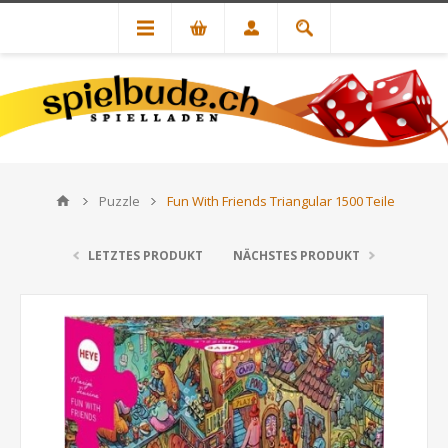
Puzzle
Fun With Friends Triangular 1500 Teile
LETZTES PRODUKT
NÄCHSTES PRODUKT