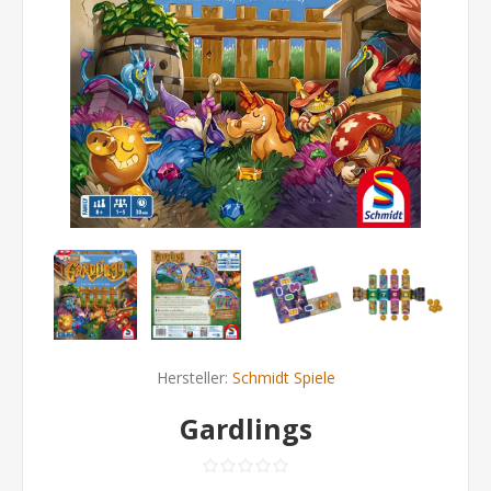
Hersteller:
Schmidt Spiele
Gardlings