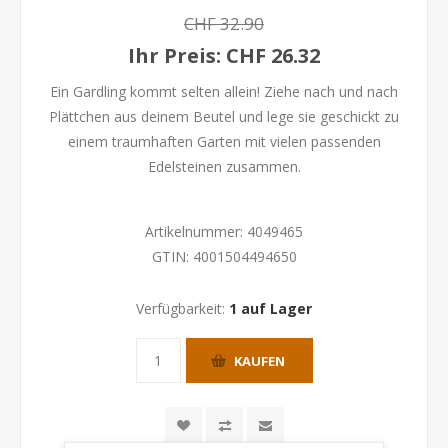
CHF 32.90
Ihr Preis:
CHF 26.32
Ein Gardling kommt selten allein! Ziehe nach und nach
Plättchen aus deinem Beutel und lege sie geschickt zu
einem traumhaften Garten mit vielen passenden
Edelsteinen zusammen.
Artikelnummer:
4049465
GTIN:
4001504494650
Verfügbarkeit:
1 auf Lager
KAUFEN