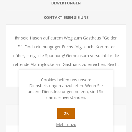
BEWERTUNGEN
KONTAKTIEREN SIE UNS
Ihr seid Hasen auf eurem Weg zum Gasthaus "Golden
Ei". Doch ein hungriger Fuchs folgt euch. Kommt er
näher, steigt die Spannung! Gemeinsam versucht ihr die
rettende Alarmglocke am Gasthaus zu erreichen. Reicht
der knappe Vorsprung?
Cookies helfen uns unsere
Dienstleistungen anzubieten. Wenn Sie
unsere Dienstleistungen nutzen, sind Sie
damit einverstanden.
OK
BELIEBTE BEGRIFFE
Mehr dazu