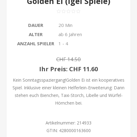
Golden Ei (Igel Spiele)
DAUER
20 Min
ALTER
ab 6 Jahren
ANZAHL SPIELER
1 - 4
CHF 14.50
Ihr Preis:
CHF 11.60
Kein Sonntagsspaziergang!Golden Ei ist ein kooperatives
Spiel. Inklusive einer kleinen Helferlein-Erweiterung: Dann
stehen euch Bienchen, Taxi-Storch, Libelle und Würfel-
Hörnchen bei.
Artikelnummer:
214933
GTIN:
4280000163600