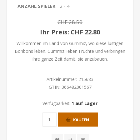
ANZAHL SPIELER
2 - 4
CHF 28.50
Ihr Preis:
CHF 22.80
Willkommen im Land von Gummiz, wo diese lustigen
Bonbons leben. Gummiz lieben Früchte und verbringen
ihre ganze Zeit damit, sie anzubauen.
Artikelnummer:
215683
GTIN:
366482001567
Verfügbarkeit:
1 auf Lager
KAUFEN