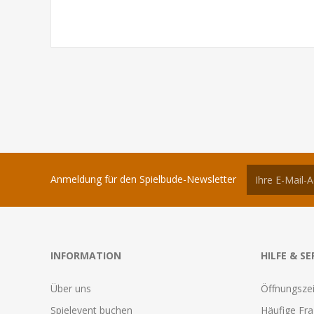
Anmeldung für den Spielbude-Newsletter
INFORMATION
HILFE & SE
Über uns
Öffnungszei
Spielevent buchen
Häufige Fr