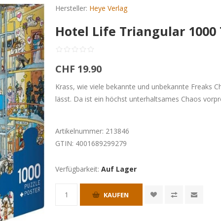
Hersteller:
Heye Verlag
Hotel Life Triangular 1000 
CHF 19.90
Krass, wie viele bekannte und unbekannte Freaks
lässt. Da ist ein höchst unterhaltsames Chaos vor
Artikelnummer:
213846
GTIN:
4001689299279
Verfügbarkeit:
Auf Lager
KAUFEN