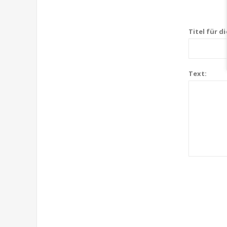
Titel für d
Text: