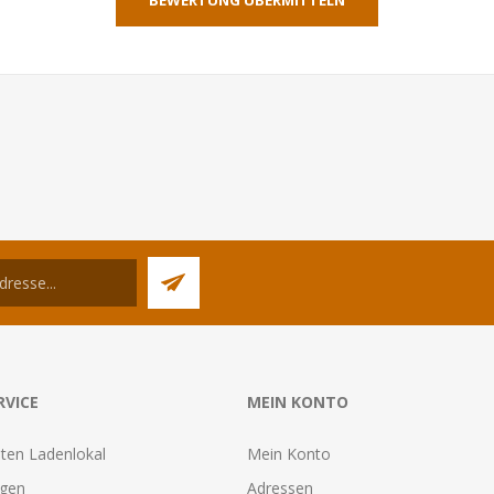
RVICE
MEIN KONTO
ten Ladenlokal
Mein Konto
agen
Adressen