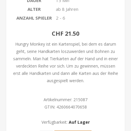
DAUER
15 Min
ALTER
ab 8 Jahren
ANZAHL SPIELER
2 - 6
CHF 21.50
Hungry Monkey ist ein Kartenspiel, bei dem es darum
geht, seine Handkarten loszuwerden und Bohnen zu
sammeln. Man hat Tierkarten auf der Hand und in einer
verdeckten Reihe vor sich. Um zu gewinnen, müssen
erst alle Handkarten und dann alle Karten aus der Reihe
ausgespielt werden.
Artikelnummer:
215087
GTIN:
4260664070658
Verfügbarkeit:
Auf Lager