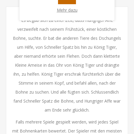
Mehr dazu
Es begab sich zu einer Zeit, dass Hungriger Affe
verzweifelt nach seinem Frühstück, einer köstlichen
Bohne, suchte. Er bat die anderen Tiere des Dschungels
um Hilfe, von Schneller Spatz bis hin zu König Tiger,
aber niemand erhörte sein Flehen. Doch dann kletterte
Kleine Ameise in das Ohr von König Tiger und drängte
ihn, zu helfen. König Tiger erschrak fürchterlich über die
Stimme in seinem Kopf, und befahl allen, nach der
Bohne zu suchen. Und alle fügten sich. Schlussendlich
fand Schneller Spatz die Bohne, und Hungriger Affe war
am Ende sehr glücklich.
Falls mehrere Spiele gespielt werden, wird jedes Spiel
mit Bohnenkarten bewertet. Der Spieler mit den meisten