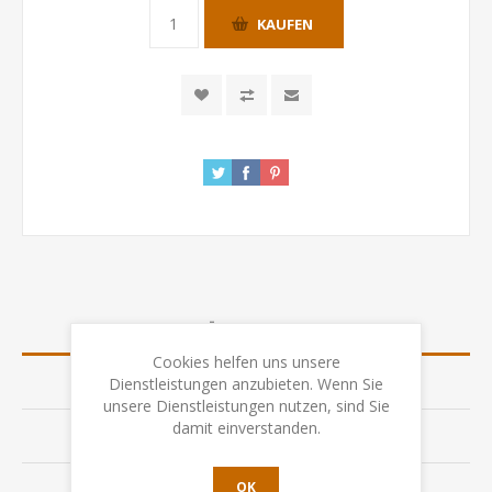
KAUFEN
ÜBERSICHT
Cookies helfen uns unsere
SPEZIFIKATION
Dienstleistungen anzubieten. Wenn Sie
unsere Dienstleistungen nutzen, sind Sie
damit einverstanden.
BEWERTUNGEN
OK
KONTAKTIEREN SIE UNS