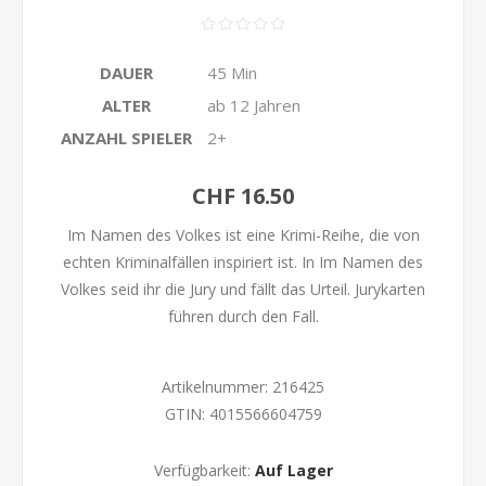
DAUER
45 Min
ALTER
ab 12 Jahren
ANZAHL SPIELER
2+
CHF 16.50
Im Namen des Volkes ist eine Krimi-Reihe, die von
echten Kriminalfällen inspiriert ist. In Im Namen des
Volkes seid ihr die Jury und fällt das Urteil. Jurykarten
führen durch den Fall.
Artikelnummer:
216425
GTIN:
4015566604759
Verfügbarkeit:
Auf Lager