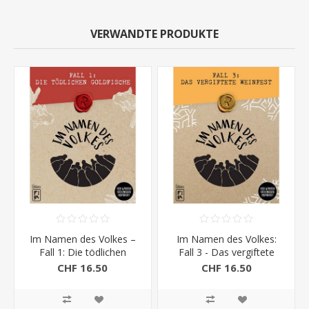
VERWANDTE PRODUKTE
Im Namen des Volkes –
Im Namen des Volkes:
Fall 1: Die tödlichen
Fall 3 - Das vergiftete
Goldfische
Weinfest
CHF 16.50
CHF 16.50